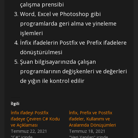
çalışma prensibi
Word, Excel ve Photoshop gibi
programlarda geri alma ve yineleme
işlemleri
İnfix ifadelerin Postfix ve Prefix ifadelere
dönüştürülmesi
Şuan bilgisayarınızda çalışan
programlarının değişkenleri ve değerleri
de yığın ile kontrol edilir
İlgili
İnfix ifadeyi Postfix
İnfix, Prefix ve Postfix
ifadeye Çeviren C# Kodu
ifadeler, Kullanımı ve
ve Açıklaması
Aralarında Dönüşümleri
Temmuz 22, 2021
Temmuz 18, 2021
"C#" içinde
"Veri Yapıları" içinde