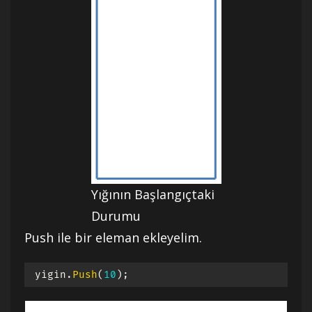
Yığının Başlangıçtaki
Durumu
Push ile bir eleman ekleyelim.
yigin
.
Push
(
10
)
;