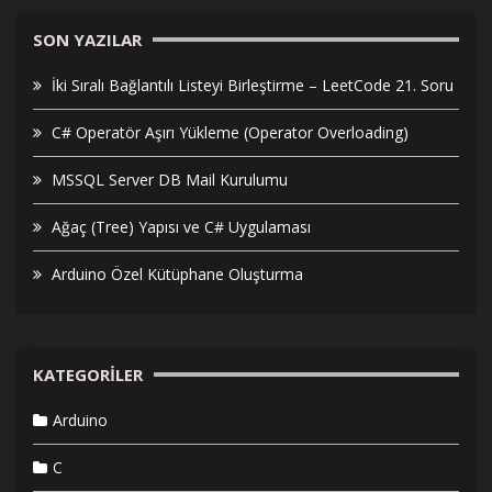
SON YAZILAR
İki Sıralı Bağlantılı Listeyi Birleştirme – LeetCode 21. Soru
C# Operatör Aşırı Yükleme (Operator Overloading)
MSSQL Server DB Mail Kurulumu
Ağaç (Tree) Yapısı ve C# Uygulaması
Arduino Özel Kütüphane Oluşturma
KATEGORILER
Arduino
C