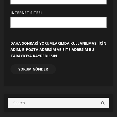
İNTERNET SITESI
DAHA SONRAKI YORUMLARIMDA KULLANILMASI IÇIN
ADIM, E-POSTA ADRESIM VE SITE ADRESIM BU
TARAYICIYA KAYDEDILSIN.
Search
SEARC
for: