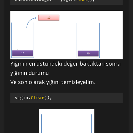
Yığının en üstündeki değer baktıktan sonra
yığının durumu
Ve son olarak yığını temizleyelim.
yigin
.
Clear
(
)
;