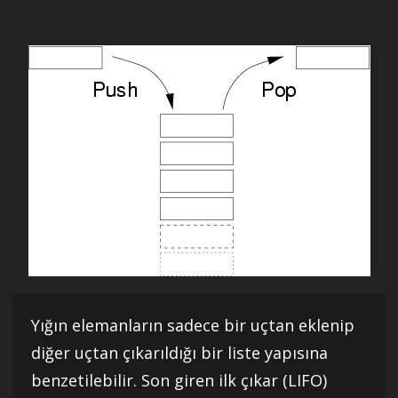
Yığın elemanların sadece bir uçtan eklenip
diğer uçtan çıkarıldığı bir liste yapısına
benzetilebilir. Son giren ilk çıkar (LIFO)