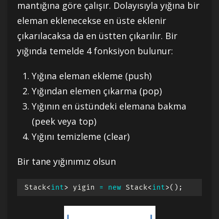
mantığına göre çalışır. Dolayısıyla yığına bir
eleman eklenecekse en üste eklenir
çıkarılacaksa da en üstten çıkarılır. Bir
yığında temelde 4 fonksiyon bulunur:
Yığına eleman ekleme (push)
Yığından elemen çıkarma (pop)
Yığının en üstündeki elemana bakma
(peek veya top)
Yığını temizleme (clear)
Bir tane yığınımız olsun
Stack
<
int
>
 yigin 
=
new
Stack
<
int
>
(
)
;